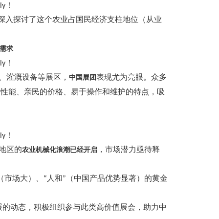
！
ly
深入探讨了这个农业占国民经济支柱地位（从业
需求
！
ly
、灌溉设备等展区，
表现尤为亮眼。众多
中国展团
的性能、亲民的价格、易于操作和维护的特点，吸
！
ly
地区的
，市场潜力亟待释
农业机械化浪潮已经开启
（市场大）、
人和
（中国产品优势显著）的黄金
“
”
展的动态，积极组织参与此类高价值展会，助力中