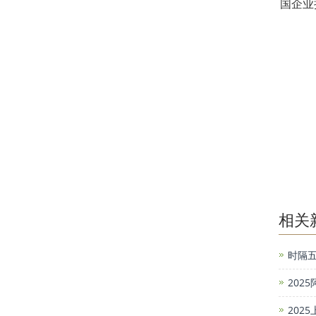
国企业
相关
时隔
202
202