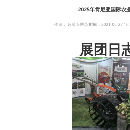
2025年肯尼亚国际农
作者： 超级管理员 时间：2021-06-27 16:
展团日