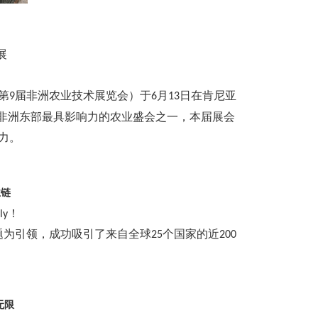
展
第
届非洲农业技术展览会）于
月
日在肯尼亚
9
6
13
非洲东部最具影响力的农业盛会之一，本届展会
力。
业链
！
ly
题为引领，成功吸引了来自全球
个国家的近
25
200
无限