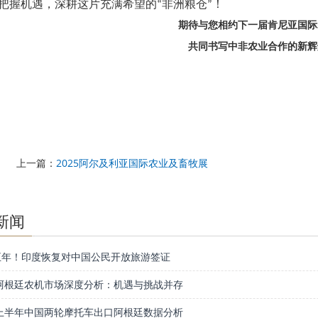
把握机遇，深耕这片充满希望的
非洲粮仓
！
“
”
期待与您相约下一届肯尼亚国际
共同书写中非农业合作的新辉
上一篇：
2025阿尔及利亚国际农业及畜牧展
新闻
五年！印度恢复对中国公民开放旅游签证
5阿根廷农机市场深度分析：机遇与挑战并存
5上半年中国两轮摩托车出口阿根廷数据分析