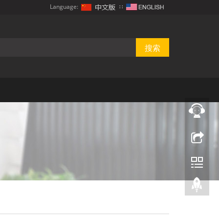
Language:
∷