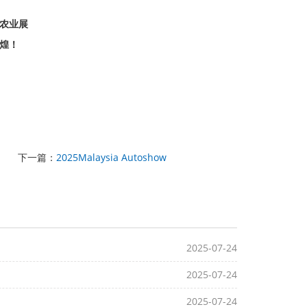
农业展
煌！
下一篇：
2025Malaysia Autoshow
2025-07-24
2025-07-24
2025-07-24